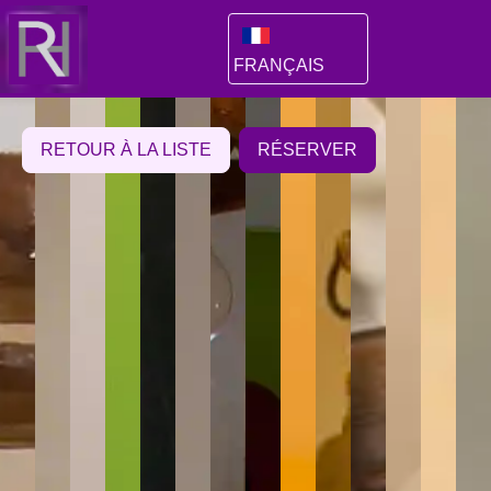
FRANÇAIS
RETOUR À LA LISTE
RÉSERVER