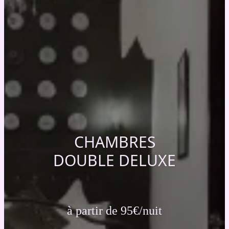
CHAMBRES
DOUBLE DELUXE
à partir de 95€/nuit