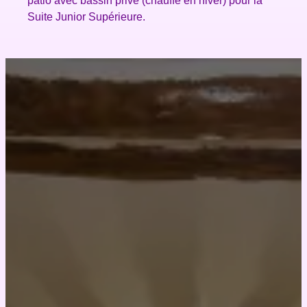
patio avec bassin privé (chauffé en hiver) pour la
Suite Junior Supérieure.